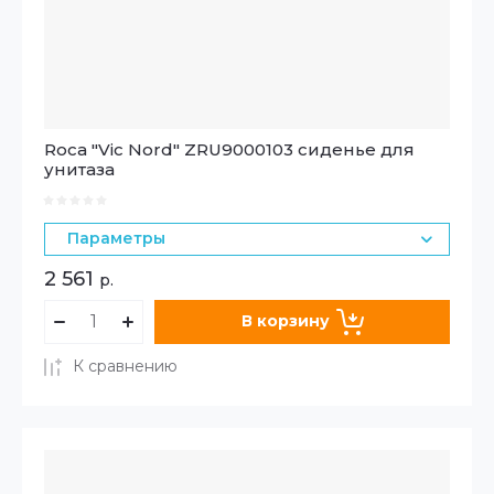
Roca "Vic Nord" ZRU9000103 сиденье для
унитаза
Параметры
2 561
р.
В корзину
К сравнению