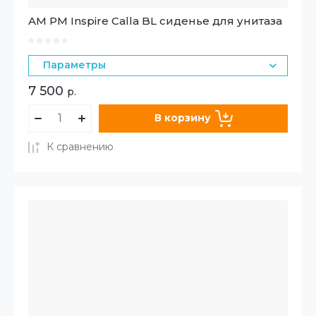
AM PM Inspire Calla BL сиденье для унитаза
Параметры
7 500
р.
В корзину
К сравнению