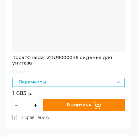
Roca "Giralda" ZRU9000046 сиденье для
унитаза
Параметры
1 683
р.
В корзину
К сравнению