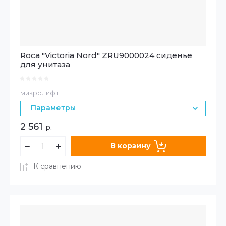
Roca "Victoria Nord" ZRU9000024 сиденье
для унитаза
микролифт
Параметры
2 561
р.
В корзину
К сравнению