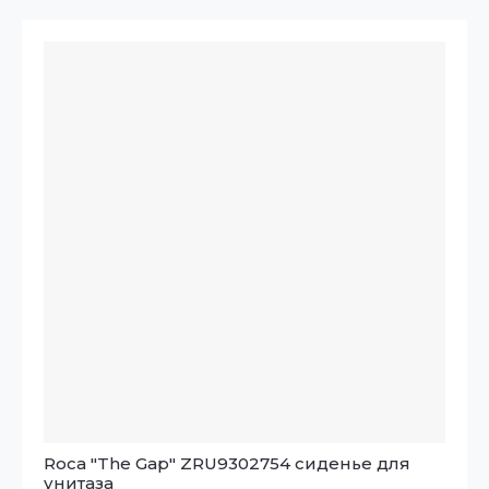
Roca "The Gap" ZRU9302754 сиденье для
унитаза