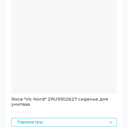
Roca "Vic Nord" ZRU9302627 сиденье для
унитаза
Параметры