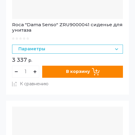
Roca "Dama Senso" ZRU9000041 сиденье для
унитаза
Параметры
3 337
р.
В корзину
К сравнению