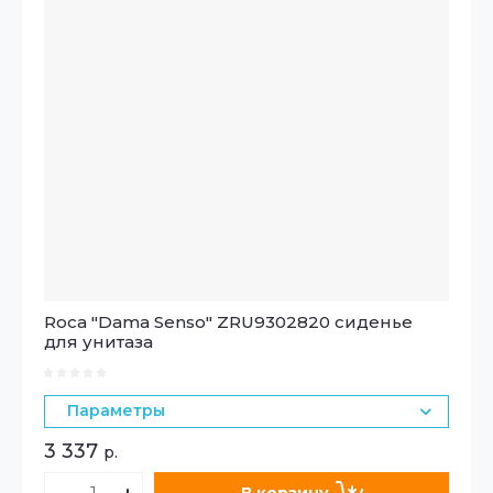
Roca "Dama Senso" ZRU9302820 сиденье
для унитаза
Параметры
3 337
р.