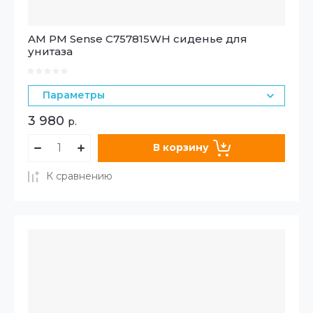
AM PM Sense C757815WH сиденье для
унитаза
Параметры
3 980
р.
В корзину
К сравнению