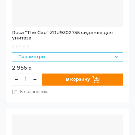
Roca "The Gap" ZRU9302755 сиденье для
унитаза
Параметры
2 956
р.
В корзину
К сравнению