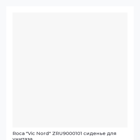
Roca "Vic Nord" ZRU9000101 сиденье для
унитаза