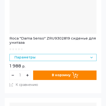
Roca "Dama Senso" ZRU9302819 сиденье для
унитаза
Параметры
1 988
р.
В корзину
К сравнению