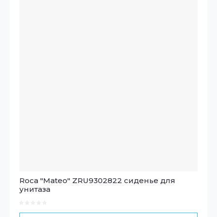
Roca "Mateo" ZRU9302822 сиденье для
унитаза