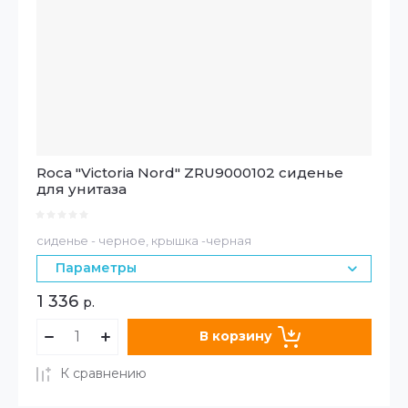
Roca "Victoria Nord" ZRU9000102 сиденье
для унитаза
сиденье - черное, крышка -черная
Параметры
1 336
р.
В корзину
К сравнению