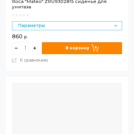
Roca "Mateo" ZRU9302815 сиденье для
унитаза
Параметры
860
р.
В корзину
К сравнению