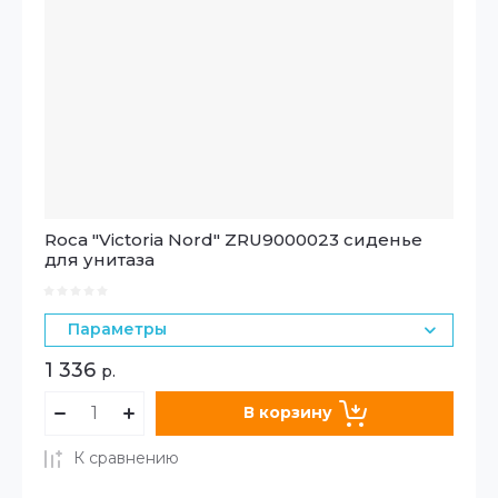
Roca "Victoria Nord" ZRU9000023 сиденье
для унитаза
Параметры
1 336
р.
В корзину
К сравнению