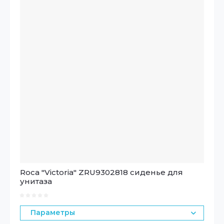
Roca "Victoria" ZRU9302818 сиденье для
унитаза
Параметры