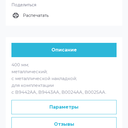
Поделиться
Распечатать
Описание
400 мм;
металлический;
с металлической накладкой;
для комплектации
с B9442AA, B9443AA, B0024AA, B0025AA.
Параметры
Отзывы