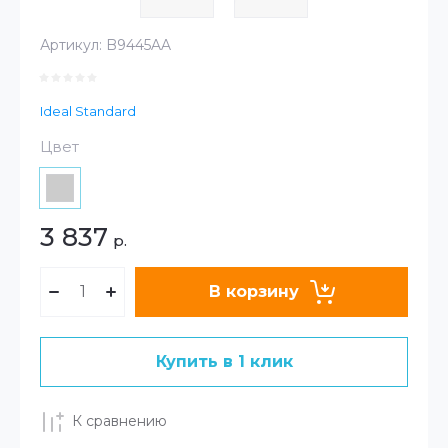
Артикул:
B9445AA
Ideal Standard
Цвет
3 837
р.
В корзину
Купить в 1 клик
К сравнению