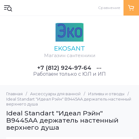
Сравнение
EKOSANT
Магазин сантехники
+7 (812) 924-97-64
Работаем только с ЮЛ и ИП
Главная
/
Аксессуары для ванной
/
Изливы и отводы
/
Ideal Standart "Идеал Рэйн" B9445AA держатель настенный
верхнего душа
Ideal Standart "Идеал Рэйн"
B9445AA держатель настенный
верхнего душа