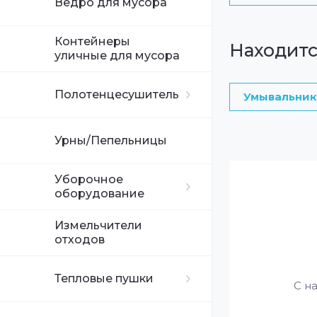
Ведро для мусора
Контейнеры
Находитс
уличные для мусора
Полотенцесушитель
Умывальник
Урны/Пепельницы
Уборочное
оборудование
Измельчители
отходов
Тепловые пушки
С н