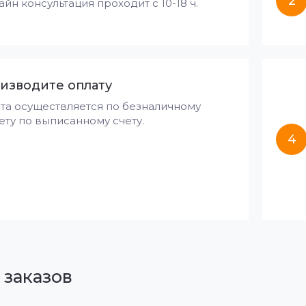
2
айн консультация проходит с 10-18 ч.
изводите оплату
та осуществляется по безналичному
ету по выписанному счету.
4
 заказов