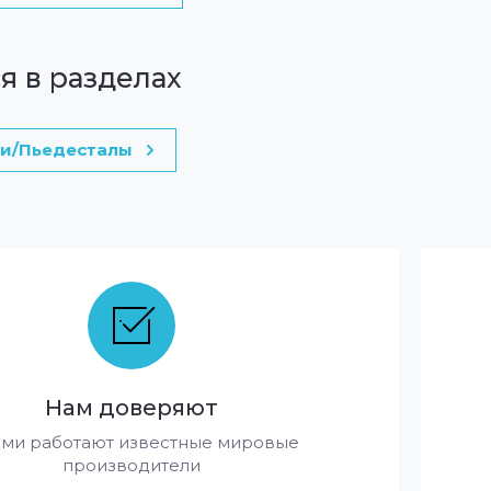
я в разделах
и/Пьедесталы
Нам доверяют
ами работают известные мировые
производители