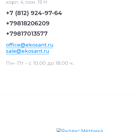
корп. 4, пом. 19 Н
+7 (812) 924-97-64
+79818206209
+79817013577
office@ekosant.ru
sale@ekosant.ru
Пн- Пт - с 10.00 до 18.00 ч.