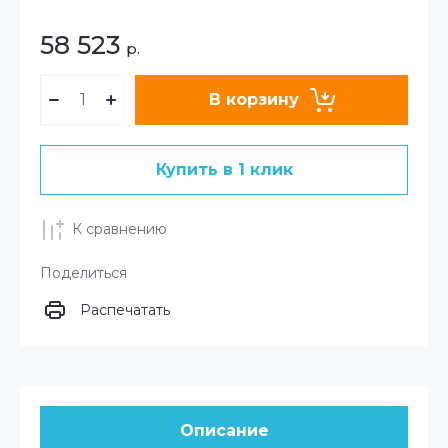
58 523
р.
В корзину
Купить в 1 клик
К сравнению
Поделиться
Распечатать
Описание