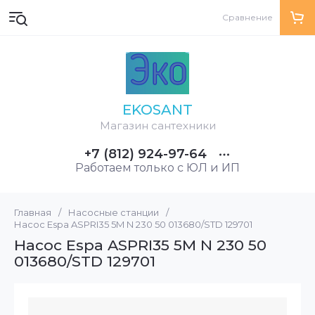
Сравнение
EKOSANT
Магазин сантехники
+7 (812) 924-97-64
Работаем только с ЮЛ и ИП
Главная
/
Насосные станции
/
Насос Espa ASPRI35 5M N 230 50 013680/STD 129701
Насос Espa ASPRI35 5M N 230 50
013680/STD 129701