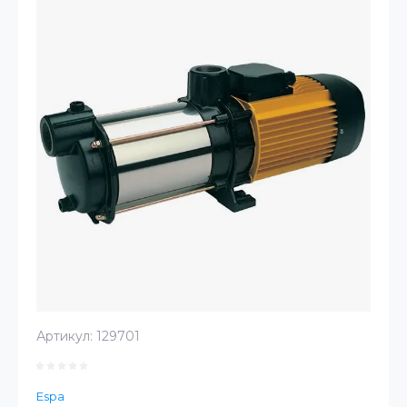
Артикул:
129701
Espa