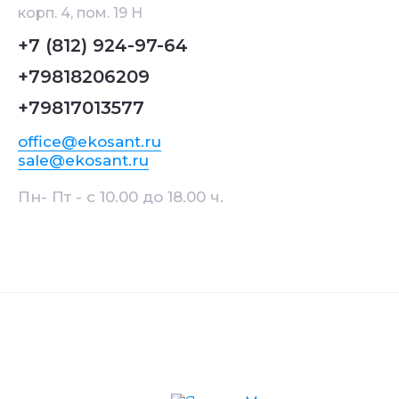
корп. 4, пом. 19 Н
+7 (812) 924-97-64
+79818206209
+79817013577
office@ekosant.ru
sale@ekosant.ru
Пн- Пт - с 10.00 до 18.00 ч.