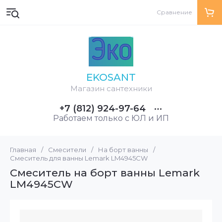
Сравнение
EKOSANT
Магазин сантехники
+7 (812) 924-97-64
Работаем только с ЮЛ и ИП
Главная
/
Смесители
/
На борт ванны
/
Смеситель для ванны Lemark LM4945CW
Смеситель на борт ванны Lemark
LM4945CW