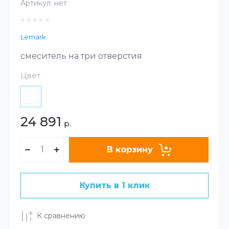
Артикул:
нет
Lemark
смеситель на три отверстия
Цвет
24 891
р.
В корзину
Купить в 1 клик
К сравнению