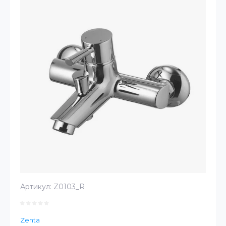
Артикул:
Z0103_R
Zenta