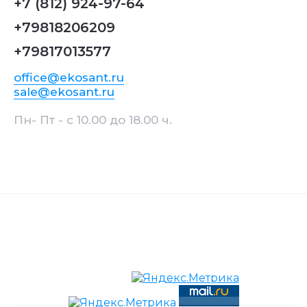
+7 (812) 924-97-64
+79818206209
+79817013577
office@ekosant.ru
sale@ekosant.ru
Пн- Пт - с 10.00 до 18.00 ч.