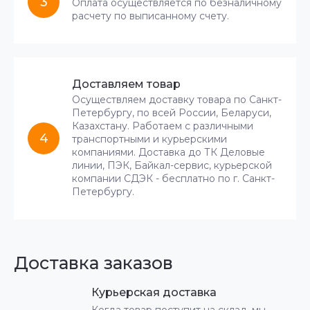
3
Оплата осуществляется по безналичному
расчету по выписанному счету.
Доставляем товар
Осуществляем доставку товара по Санкт-
Петербургу, по всей России, Беларуси,
Казахстану. Работаем с различными
4
транспортными и курьерскими
компаниями. Доставка до ТК Деловые
линии, ПЭК, Байкал-сервис, курьерской
компании СДЭК - бесплатно по г. Санкт-
Петербургу.
Доставка заказов
Курьерская доставка
Когда товар поступит на склад, мы