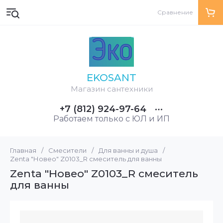
Сравнение
EKOSANT
Магазин сантехники
+7 (812) 924-97-64
Работаем только с ЮЛ и ИП
Главная
/
Смесители
/
Для ванны и душа
/
Zenta "Новео" Z0103_R смеситель для ванны
Zenta "Новео" Z0103_R смеситель
для ванны