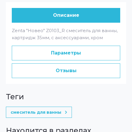
Описание
Zenta "Новео" Z0103_R смеситель для ванны,
картридж 35мм, с аксессуарами, хром
Параметры
Отзывы
теги
смеситель для ванны
Находится в разделах