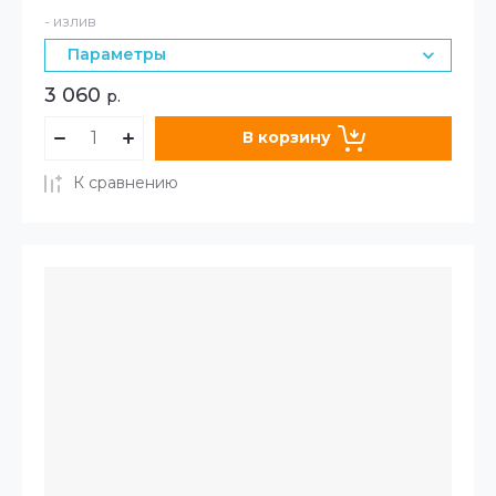
- излив
Параметры
3 060
р.
В корзину
К сравнению