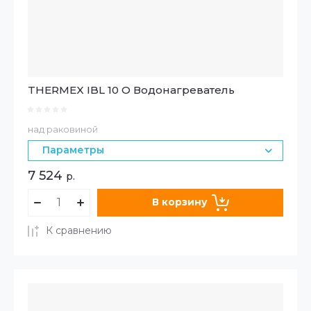
THERMEX IBL 10 O Водонагреватель
над раковиной
Параметры
7 524
р.
В корзину
К сравнению