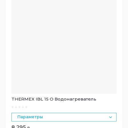
THERMEX IBL 15 O Водонагреватель
Параметры
8 295
р.