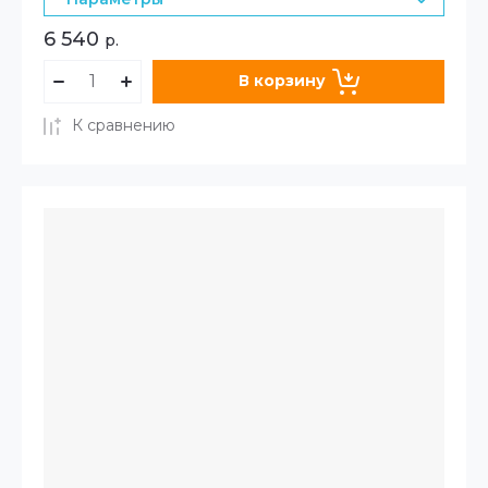
6 540
р.
В корзину
К сравнению