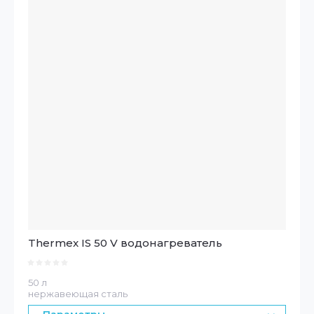
Thermex IS 50 V водонагреватель
50 л
нержавеющая сталь