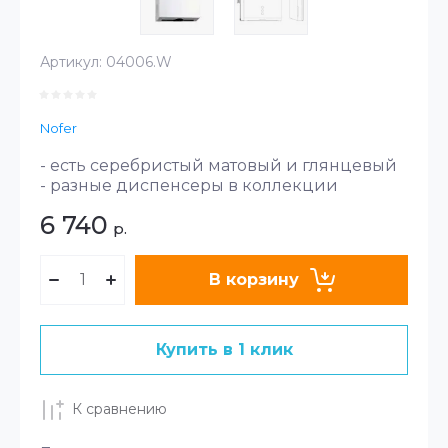
Артикул:
04006.W
Nofer
- есть серебристый матовый и глянцевый
- разные диспенсеры в коллекции
6 740
р.
В корзину
Купить в 1 клик
К сравнению