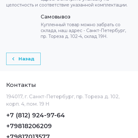
целостность и соответствие указанной комплектации.
Самовывоз
Купленный товар можно забрать со
склада, наш адрес - Санкт-Петербург,
пр. Тореза д. 102-4, склад 19Н.
Назад
Контакты
194017, г. Санкт-Петербург, пр. Тореза д. 102,
корп. 4, пом. 19 Н
+7 (812) 924-97-64
+79818206209
+79817013577