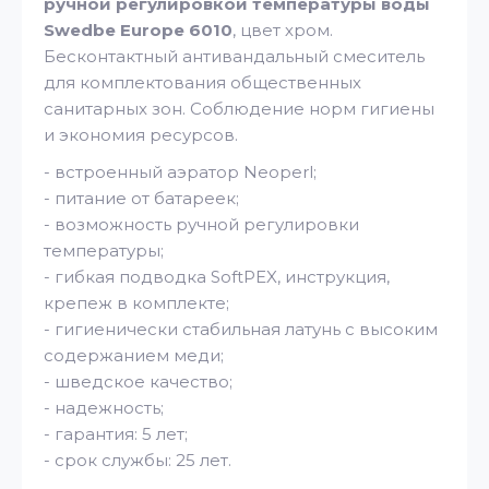
ручной регулировкой температуры воды
Swedbe Europe 6010
, цвет хром.
Бесконтактный антивандальный смеситель
для комплектования общественных
санитарных зон. Соблюдение норм гигиены
и экономия ресурсов.
- встроенный аэратор Neoperl;
- питание от батареек;
- возможность ручной регулировки
температуры;
- гибкая подводка SoftPEX, инструкция,
крепеж в комплекте;
- гигиенически стабильная латунь с высоким
содержанием меди;
- шведское качество;
- надежность;
- гарантия: 5 лет;
- срок службы: 25 лет.