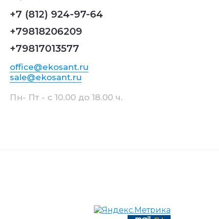
+7 (812) 924-97-64
+79818206209
+79817013577
office@ekosant.ru
sale@ekosant.ru
Пн- Пт - с 10.00 до 18.00 ч.