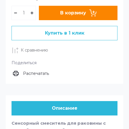
В корзину
Купить в 1 клик
К сравнению
Поделиться
Распечатать
Описание
Сенсорный смеситель для раковины с