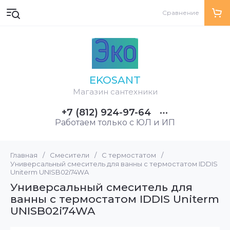
Сравнение
EKOSANT
Магазин сантехники
+7 (812) 924-97-64
Работаем только с ЮЛ и ИП
Главная
/
Смесители
/
С термостатом
/
Универсальный смеситель для ванны с термостатом IDDIS
Uniterm UNISB02i74WA
Универсальный смеситель для
ванны с термостатом IDDIS Uniterm
UNISB02i74WA