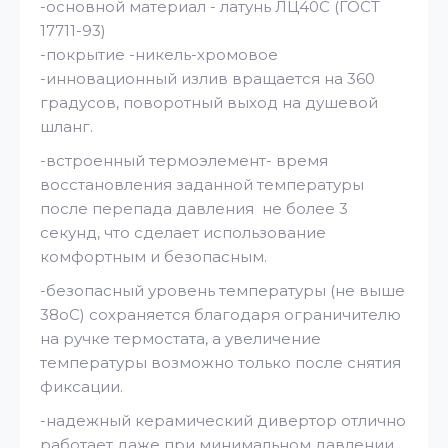
-основной материал - латунь ЛЦ40C (ГОСТ
17711-93)
-покрытие -никель-хромовое
-инновационный излив вращается на 360
градусов, поворотный выход на душевой
шланг.
-встроенный термоэлемент- время
восстановления заданной температуры
после перепада давления не более 3
секунд, что сделает использование
комфортным и безопасным.
-безопасный уровень температуры (не выше
38оС) сохраняется благодаря ограничителю
на ручке термостата, а увеличение
температуры возможно только после снятия
фиксации.
-надежный керамический дивертор отлично
работает даже при минимальном давлении