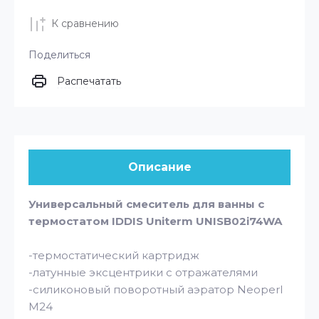
К сравнению
Поделиться
Распечатать
Описание
Универсальный смеситель для ванны с
термостатом IDDIS Uniterm UNISB02i74WA
-термостатический картридж
-латунные эксцентрики с отражателями
-силиконовый поворотный аэратор Neoperl
M24